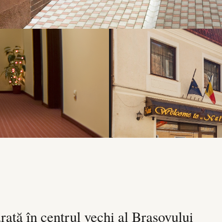
urată în centrul vechi al Brașovului