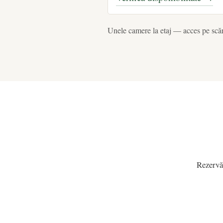
Unele camere la etaj — acces pe scăr
Rezervă