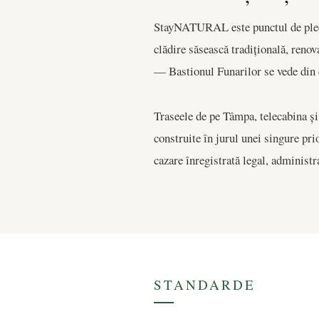
StayNATURAL este punctul de plecare
clădire săsească tradițională, renova
— Bastionul Funarilor se vede din 
Traseele de pe Tâmpa, telecabina și 
construite în jurul unei singure prio
cazare înregistrată legal, administr
STANDARDE