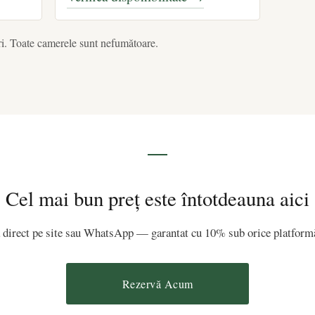
i. Toate camerele sunt nefumătoare.
Cel mai bun preț este întotdeauna aici
 direct pe site sau WhatsApp — garantat cu 10% sub orice platformă
Rezervă Acum