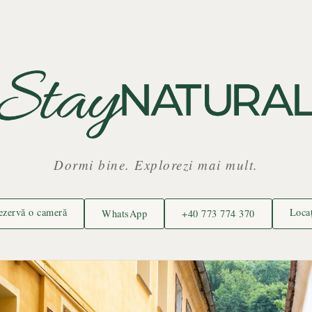
Dormi bine. Explorezi mai mult.
ezervă o cameră
Locaț
WhatsApp
+40 773 774 370