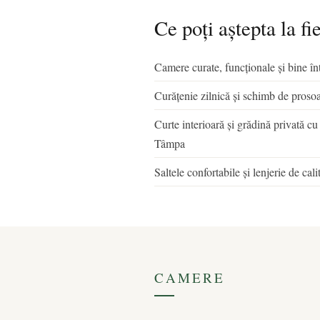
Ce poți aștepta la fi
Camere curate, funcționale și bine în
Curățenie zilnică și schimb de proso
Curte interioară și grădină privată cu
Tâmpa
Saltele confortabile și lenjerie de ca
CAMERE