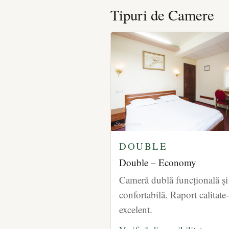
Tipuri de Camere
DOUBLE
Double – Economy
Cameră dublă funcțională și
confortabilă. Raport calitate
excelent.