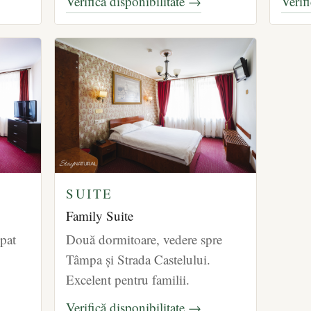
Verifică disponibilitate →
Verif
SUITE
Family Suite
pat
Două dormitoare, vedere spre
Tâmpa și Strada Castelului.
Excelent pentru familii.
Verifică disponibilitate →