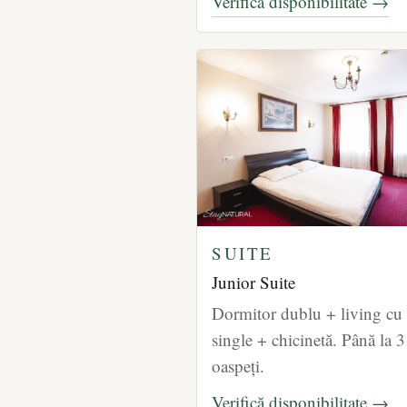
Verifică disponibilitate →
SUITE
Junior Suite
Dormitor dublu + living cu 
single + chicinetă. Până la 3
oaspeți.
Verifică disponibilitate →