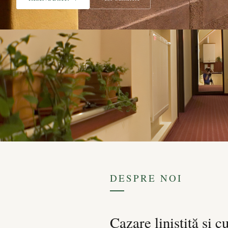
DESPRE NOI
Cazare liniștită și c